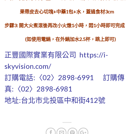
果帶皮去心切
塊+中藥1包+水，蓋過食材3cm
步驟3: 開大火煮滾後再改小火燉1小時，
悶1小時即可完成
(如使用電鍋，在外鍋加水2.5杯，跳上即可)
正豐國際實業有限公司
https://i-
skyvision.com/
訂購電話:〈02〉2898-6991 訂購傳
真:〈02〉2898-6981
地址:台北市北投區中和街412號