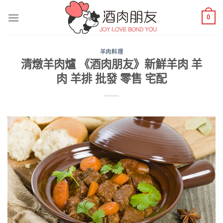
Skip
0
to
content
羊肉料理
清燉羊肉爐 《酒肉朋友》新鮮羊肉 羊
肉 羊排 批發 零售 宅配