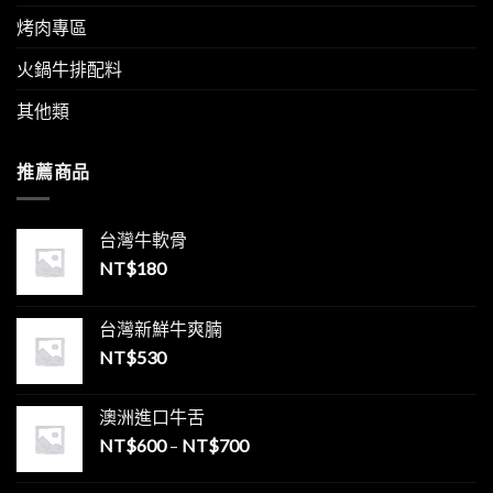
美
中
味〉
烤肉專區
中
火鍋牛排配料
其他類
推薦商品
台灣牛軟骨
NT$
180
台灣新鮮牛爽腩
NT$
530
澳洲進口牛舌
NT$
600
–
NT$
700