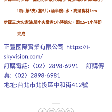
1顆+蔥5支+薑5片
+酒半碗+水，高過食材1cm
步驟三:大火煮沸,關小火燉煮1小時熄火，
悶0.5~1小時即
完成
正豐國際實業有限公司
https://i-
skyvision.com/
訂購電話:〈02〉2898-6991 訂購傳
真:〈02〉2898-6981
地址:台北市北投區中和街412號