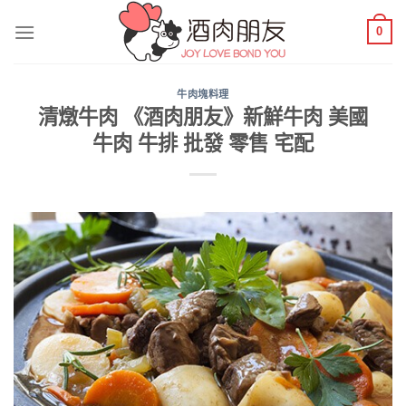
Skip
0
to
content
牛肉塊料理
清燉牛肉 《酒肉朋友》新鮮牛肉 美國
牛肉 牛排 批發 零售 宅配