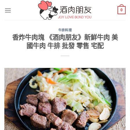
Skip
0
to
content
牛排料理
香炸牛肉塊 《酒肉朋友》新鮮牛肉 美
國牛肉 牛排 批發 零售 宅配