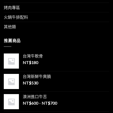
烤肉專區
火鍋牛排配料
其他類
推薦商品
台灣牛軟骨
NT$
180
台灣新鮮牛爽腩
NT$
530
澳洲進口牛舌
NT$
600
–
NT$
700