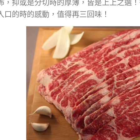
佈，抑或是分切時的厚薄，皆是上上之選！
入口的時的感動，值得再三回味！