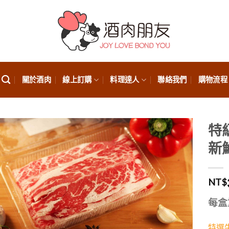
關於酒肉
線上訂購
料理達人
聯絡我們
購物流程
特
新
NT$
每盒
特選