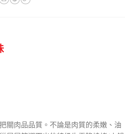
味
把關肉品品質。不論是肉質的柔嫩、油