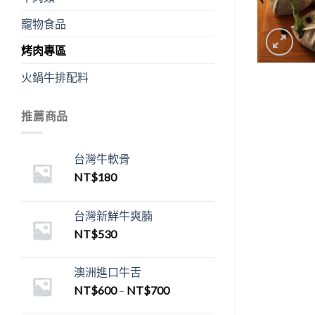
寵物食品
烤肉專區
火鍋牛排配料
推薦商品
台灣牛軟骨
NT$
180
台灣新鮮牛爽腩
NT$
530
澳洲進口牛舌
NT$
600
–
NT$
700