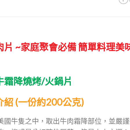
肉片 ~家庭聚會必備 簡單料理美
牛霜降燒烤/火鍋片
紹 (一份約200公克)
美國牛隻之中，取出牛肉霜降部位，並嚴謹