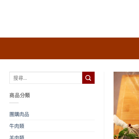
Skip
to
content
商品分類
團購肉品
牛肉類
羊肉類