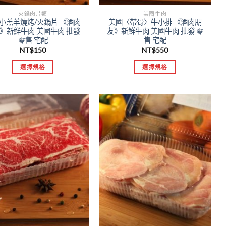
火鍋肉片類
美國牛肉
小羔羊燒烤/火鍋片 《酒肉
美國〈帶骨〉牛小排 《酒肉朋
》新鮮牛肉 美國牛肉 批發
友》新鮮牛肉 美國牛肉 批發 零
零售 宅配
售 宅配
NT$
150
NT$
550
選擇規格
選擇規格