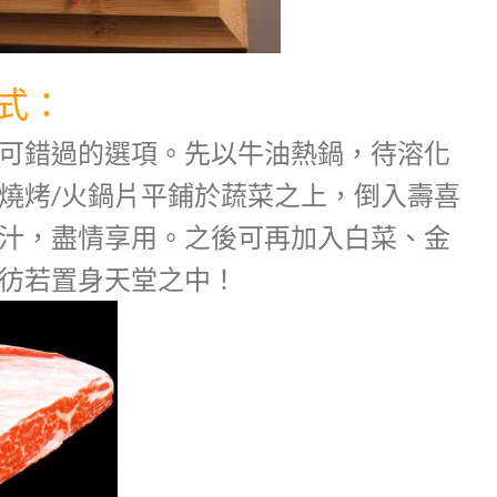
式：
可錯過的選項。先以牛油熱鍋，待溶化
燒烤/火鍋片平鋪於蔬菜之上，倒入壽喜
汁，盡情享用。之後可再加入白菜、金
彷若置身天堂之中！