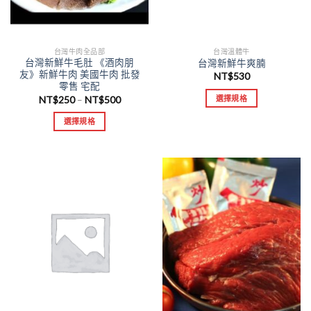
台灣牛肉全品部
台灣溫體牛
台灣新鮮牛毛肚 《酒肉朋
台灣新鮮牛爽腩
友》新鮮牛肉 美國牛肉 批發
NT$
530
零售 宅配
NT$
250
NT$
500
選擇規格
–
選擇規格