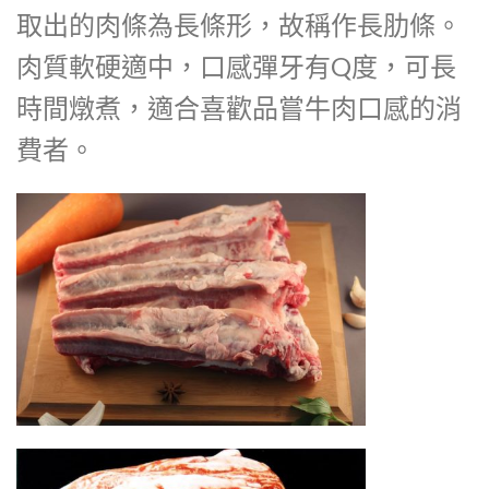
取出的肉條為長條形，故稱作長肋條。
肉質軟硬適中，口感彈牙有Q度，可長
時間燉煮，適合喜歡品嘗牛肉口感的消
費者。