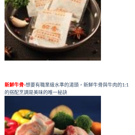
新鮮牛骨-
想要有職業級水準的湯頭，新鮮牛骨與牛肉的1:1
的搭配烹調是美味的唯一秘訣