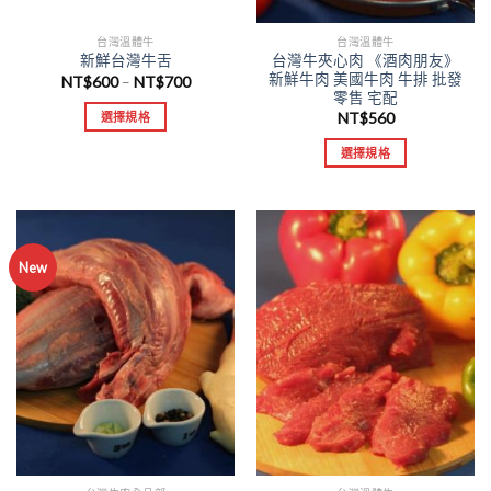
台灣溫體牛
台灣溫體牛
台灣牛夾心肉 《酒肉朋友》
新鮮台灣牛舌
新鮮牛肉 美國牛肉 牛排 批發
NT$
600
NT$
700
–
零售 宅配
NT$
560
選擇規格
選擇規格
New