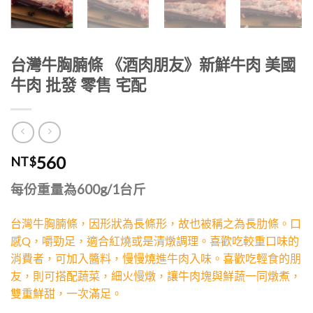
台灣牛胸腩條 《酒肉朋友》新鮮牛肉 美國
牛肉 批發 零售 宅配
560
NT$
每份重量為600g/1台斤
台灣牛胸腩條，因形狀為長條形，故也被稱之為長肋條。口
感Q，嚼勁足，適合紅燒或是清燉調理。喜歡吃較重口味的
消費者，可加入醬料，慢慢燒進牛肉入味。喜歡吃輕食的朋
友，則可搭配蔬菜，細火慢燉，讓牛肉塊與鮮蔬一同燉煮，
雙重鮮甜，一次滿足。