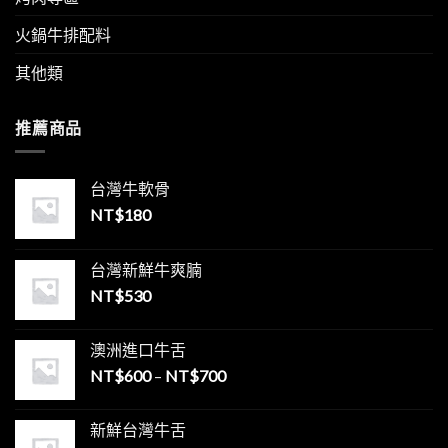
火鍋牛排配料
其他類
推薦商品
台灣牛軟骨
NT$
180
台灣新鮮牛爽腩
NT$
530
澳洲進口牛舌
NT$
600
–
NT$
700
新鮮台灣牛舌