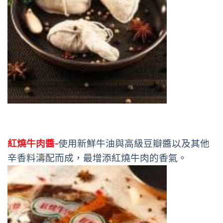
紅燒牛肉醬-
使用新鮮牛油與高級豆瓣醬以及其他
辛香料濤配而成，最增添紅燒牛肉的香氣。