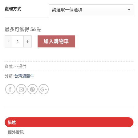
處理方式
最多可獲得
56
點
數量
加入購物車
貨號:
不提供
分類:
台灣溫體牛
描述
額外資訊