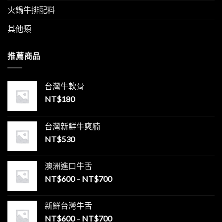
火鍋牛排配料
其他類
推薦商品
台灣牛軟骨
NT$
180
台灣新鮮牛爽腩
NT$
530
澳洲進口牛舌
NT$
600
–
NT$
700
新鮮台灣牛舌
NT$
600
–
NT$
700