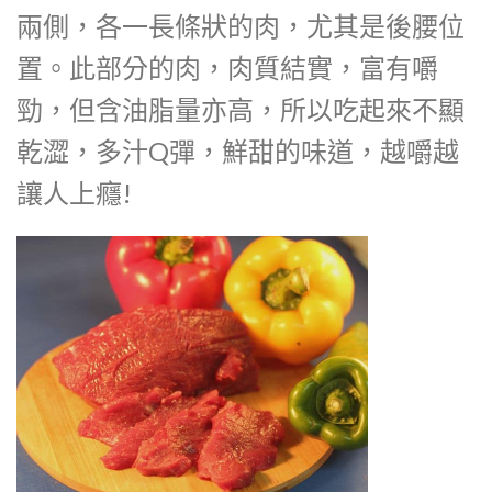
兩側，各一長條狀的肉，尤其是後腰位
置。此部分的肉，肉質結實，富有嚼
勁，但含油脂量亦高，所以吃起來不顯
乾澀，多汁Q彈，鮮甜的味道，越嚼越
讓人上癮!