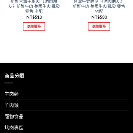
新鮮台灣牛腿肉 《酒肉朋
台灣牛背腩條 《酒肉朋友》
友》新鮮牛肉 美國牛肉 批發
新鮮牛肉 美國牛肉 批發 零售
零售 宅配
宅配
NT$
510
NT$
530
選擇規格
選擇規格
商品分類
牛肉類
羊肉類
寵物食品
烤肉專區