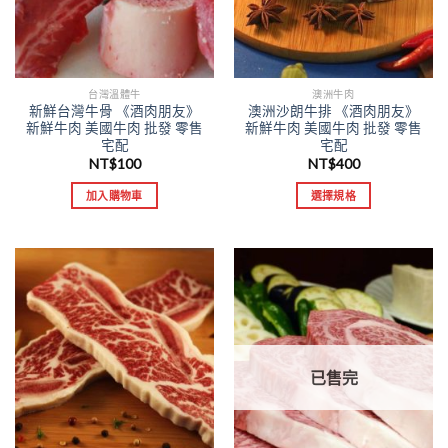
台灣溫體牛
澳洲牛肉
新鮮台灣牛骨 《酒肉朋友》
澳洲沙朗牛排 《酒肉朋友》
新鮮牛肉 美國牛肉 批發 零售
新鮮牛肉 美國牛肉 批發 零售
宅配
宅配
NT$
100
NT$
400
加入購物車
選擇規格
已售完