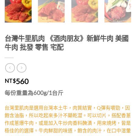
台灣牛里肌肉 《酒肉朋友》新鮮牛肉 美國
牛肉 批發 零售 宅配
560
NT$
每份重量為600g/1台斤
台灣里肌肉是選用台灣本土牛，肉質結實，Q彈有嚼勁，因
飽含油脂，所以吃起來多汁不顯乾澀。可以切片，搭配香蔥
作成蔥爆牛肉，或是加入牛炒肉香料醃漬，用來燒烤，皆是
極佳的的選擇。牛肉鮮甜的味道，飽含的肉汁，在口中渲暈