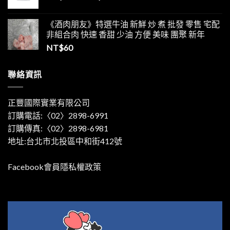
《酒肉朋友》特選牛油 新鮮 炒 煮 批發 零售 宅配
非組合肉 快速 香甜 少油 方便 美味 團聚 新年
NT$
60
聯絡資訊
正豐國際實業有限公司
訂購電話:〈02〉2898-6991
訂購傳真:〈02〉2898-6981
地址:台北市北投區中和街412號
Facebook會員隱私權政策