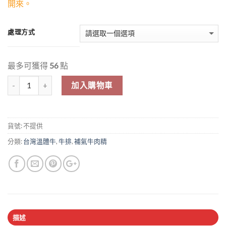
開來。
處理方式
最多可獲得
56
點
數量
加入購物車
貨號:
不提供
分類:
台灣溫體牛
,
牛排
,
補氣牛肉精
描述