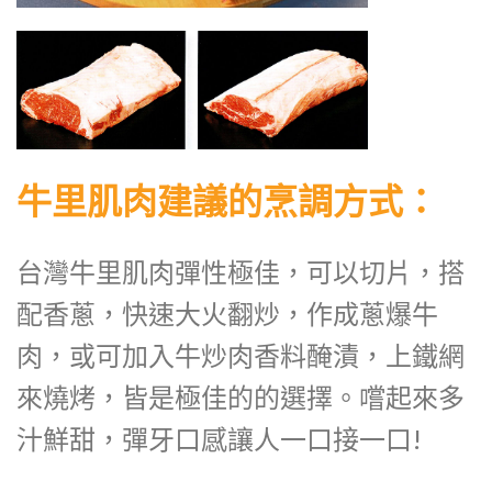
牛里肌肉建議的烹調方式：
台灣牛里肌肉彈性極佳，可以切片，搭
配香蔥，快速大火翻炒，作成蔥爆牛
肉，或可加入牛炒肉香料醃漬，上鐵網
來燒烤，皆是極佳的的選擇。嚐起來多
汁鮮甜，彈牙口感讓人一口接一口!