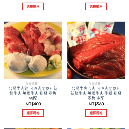
選擇規格
選擇規格
台灣溫體牛
台灣溫體牛
台灣牛肉筋 《酒肉朋友》新
台灣牛夾心肉 《酒肉朋友》
鮮牛肉 美國牛肉 批發 零售
新鮮牛肉 美國牛肉 牛排 批發
宅配
零售 宅配
NT$
400
NT$
560
選擇規格
選擇規格