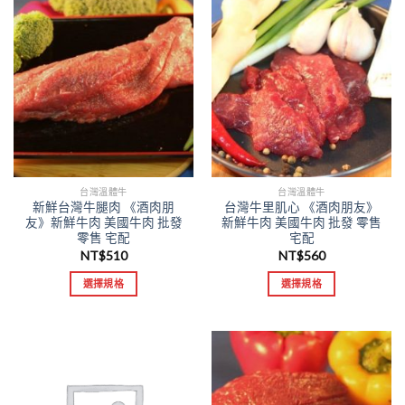
台灣溫體牛
台灣溫體牛
新鮮台灣牛腿肉 《酒肉朋
台灣牛里肌心 《酒肉朋友》
友》新鮮牛肉 美國牛肉 批發
新鮮牛肉 美國牛肉 批發 零售
零售 宅配
宅配
NT$
510
NT$
560
選擇規格
選擇規格