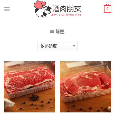
Skip
0
to
content
篩選