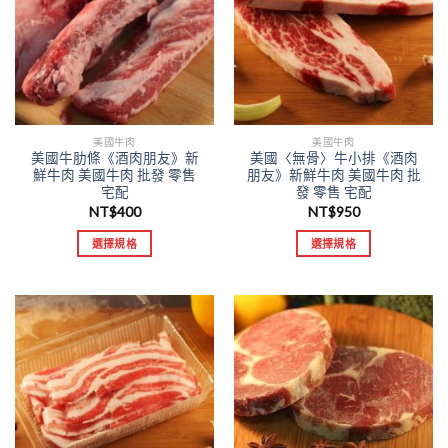
美國牛肉
美國牛肉
美國牛肋條《酒肉朋友》新
美國〈無骨〉牛小排《酒肉
鮮牛肉 美國牛肉 批發 零售
朋友》新鮮牛肉 美國牛肉 批
宅配
發 零售 宅配
NT$
400
NT$
950
選擇規格
選擇規格